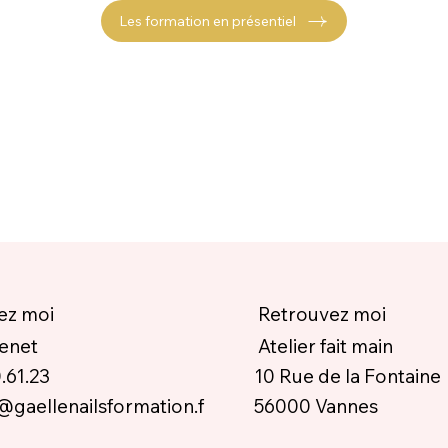
Les formation en présentiel
ez moi
Retrouvez moi
Venet
Atelier fait main
10 Rue de la Fontaine
.61.23
56000 Vannes
@gaellenailsformation.f