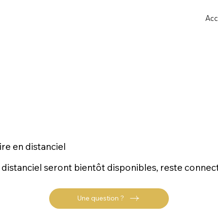
Acc
re en distanciel
distanciel seront bientôt disponibles, reste connect
Une question ?